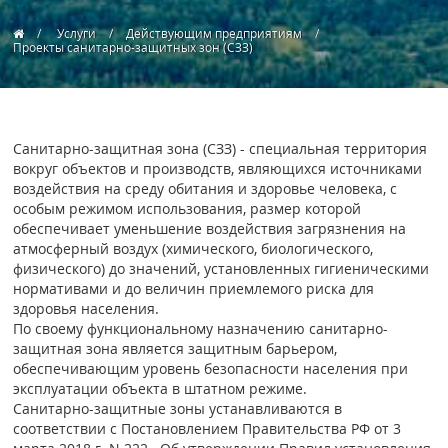
Услуги
Действующим предприятиям
Проекты санитарно-защитных зон (СЗЗ)
Санитарно-защитная зона (СЗЗ) - специальная территория
вокруг объектов и производств, являющихся источниками
воздействия на среду обитания и здоровье человека, с
особым режимом использования, размер которой
обеспечивает уменьшение воздействия загрязнения на
атмосферный воздух (химического, биологического,
физического) до значений, установленных гигиеническими
нормативами и до величин приемлемого риска для
здоровья населения.
По своему функциональному назначению санитарно-
защитная зона является защитным барьером,
обеспечивающим уровень безопасности населения при
эксплуатации объекта в штатном режиме.
Санитарно-защитные зоны устанавливаются в
соответствии с Постановлением Правительства РФ от 3