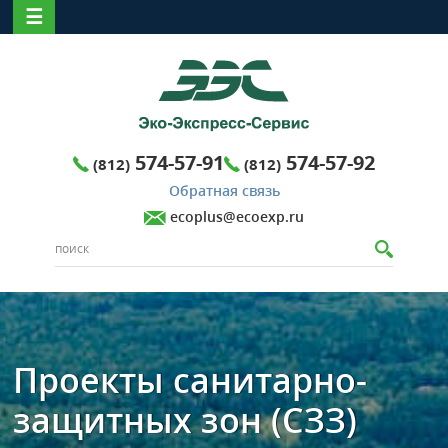
☰
574-57-91
574-57-92
(812)
(812)
Обратная связь
ecoplus@ecoexp.ru
Проекты санитарно-
защитных зон (СЗЗ)