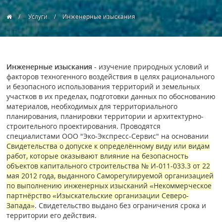
Услуги
Инженерные изыскания
Инженерные изыскания
- изучение природных условий и
факторов техногенного воздействия в целях рационального
и безопасного использования территорий и земельных
участков в их пределах, подготовки данных по обоснованию
материалов, необходимых для территориального
планирования, планировки территории и архитектурно-
строительного проектирования. Проводятся
специалистами ООО "Эко-Экспресс-Сервис" на основании
Свидетельства о допуске к определённому виду или видам
работ, которые оказывают влияние на безопасность
объектов капитального строительства № И-011-033.3 от 22
мая 2012 года, выданного Саморегулируемой организацией
по выполнению инженерных изысканий «Некоммерческое
партнёрство «Изыскательские организации Северо-
Запада»
. Свидетельство выдано без ограничения срока и
территории его действия.