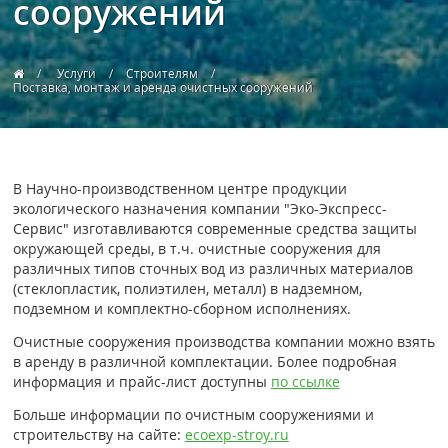
сооружений
Услуги
Строителям
Поставка, монтаж и аренда очистных сооружений
В Научно-производственном центре продукции
экологического назначения компании "Эко-Экспресс-
Сервис" изготавливаются современные средства защиты
окружающей среды, в т.ч. очистные сооружения для
различных типов сточных вод из различных материалов
(стеклопластик, полиэтилен, металл) в надземном,
подземном и комплектно-сборном исполнениях.
Очистные сооружения производства компании можно взять
в аренду в различной комплектации. Более подробная
информация и прайс-лист доступны
по ссылке
Больше информации по очистным сооружениями и
строительству на сайте:
ecoexp-stroy.ru