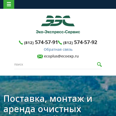
☰
574-57-91
574-57-92
(812)
(812)
Обратная связь
ecoplus@ecoexp.ru
Поставка, монтаж и
аренда очистных