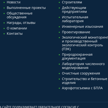
Новости
Строителям
Выполненные проекты
Действующим
предприятиям
Общественные
обсуждения
Испытательная
лаборатория
Награды, отзывы
Инженерные изыскания
О компании
Проектирование
Контакты
Экологический мониторин
и производственный
экологический контроль
(ПЭК)
Природоохранная
документация
Лаборатория численного
моделирования
Очистные сооружения
Строительство и бетонные
изделия
Аэрофотосъемка с БПЛА
 САЙТЕ ПОДРАЗУМЕВАЕТ ОБЯЗАТЕЛЬНОЕ СОГЛАСИЕ С