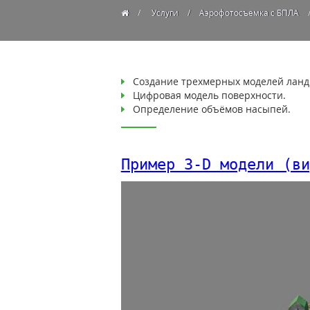
Услуги
Аэрофотосъемка с БПЛА
Создание трехмерных моделей ланд
Цифровая модель поверхности.
Определение объёмов насыпей.
Пример 3-D модели (ви