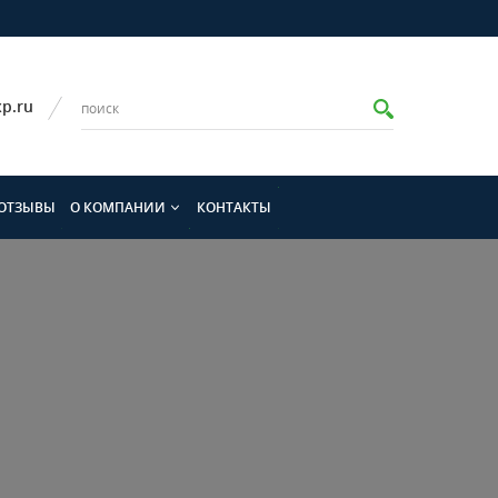
p.ru
 ОТЗЫВЫ
О КОМПАНИИ
КОНТАКТЫ