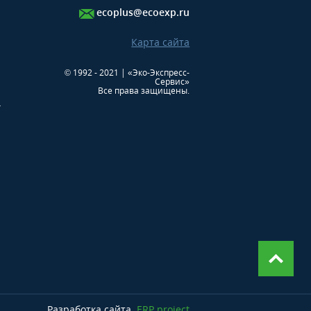
ecoplus@ecoexp.ru
Карта сайта
© 1992 - 2021 | «Эко-Экспресс-
Сервис»
Все права защищены.
г
Разработка сайта
ERP project