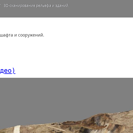
3D-сканирование рельефа и зданий.
шафта и сооружений.
део)